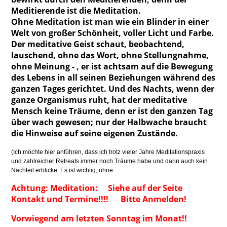
Meditierende ist die Meditation.
Ohne Meditation ist man wie ein Blinder in einer
Welt von großer Schönheit, voller Licht und Farbe.
Der meditative Geist schaut, beobachtend,
lauschend, ohne das Wort, ohne Stellungnahme,
ohne Meinung - , er ist achtsam auf die Bewegung
des Lebens in all seinen Beziehungen während des
ganzen Tages gerichtet. Und des Nachts, wenn der
ganze Organismus ruht, hat der meditative
Mensch keine Träume, denn er ist den ganzen Tag
über wach gewesen; nur der Halbwache braucht
die Hinweise auf seine eigenen Zustände.
(Ich möchte hier anführen,
dass ich trotz vieler Jahre Meditationspraxis
und zahlreicher Retreats immer noch Träume habe und darin auch kein
Nachteil erblicke. Es ist wichtig, ohne
Achtung: Meditation: Siehe auf der Seite
Kontakt und Termine!!!! Bitte Anmelden!
Vorwiegend am letzten Sonntag im Monat!!