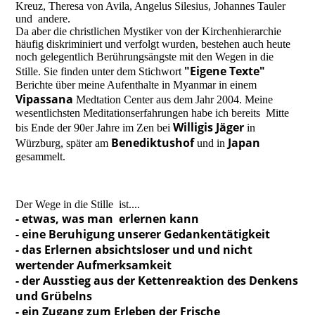
Kreuz, Theresa von Avila, Angelus Silesius, Johannes Tauler
und andere.
Da aber die christlichen Mystiker von der Kirchenhierarchie
häufig diskriminiert und verfolgt wurden, bestehen auch heute
noch gelegentlich Berührungsängste mit den Wegen in die
"Eigene Texte"
Stille. Sie finden unter dem Stichwort
Berichte über meine Aufenthalte in Myanmar in einem
Vipassana
Medtation Center aus dem Jahr 2004. Meine
wesentlichsten Meditationserfahrungen habe ich bereits Mitte
Willigis Jäger
bis Ende der 90er Jahre im Zen bei
in
Benediktushof
Japan
Würzburg, später am
und in
gesammelt.
Der Wege in die Stille ist....
- etwas, was man erlernen kann
- eine Beruhigung unserer Gedankentätigkeit
- das Erlernen absichtsloser und und nicht
wertender Aufmerksamkeit
- der Ausstieg aus der Kettenreaktion des Denkens
und Grübelns
- ein Zugang zum Erleben der Frische