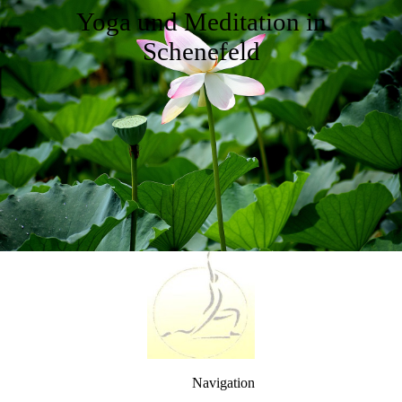
Yoga und Meditation in
Schenefeld
Navigation