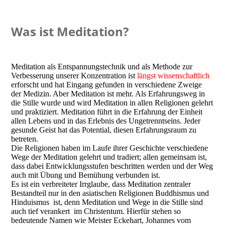
Was ist Meditation?
Meditation als Entspannungstechnik und als Methode zur
Verbesserung unserer Konzentration ist
längst wissenschaftlich
erforscht und hat Eingang gefunden in verschiedene Zweige
der Medizin. Aber Meditation ist mehr. Als Erfahrungsweg in
die Stille wurde und wird Meditation in allen Religionen gelehrt
und praktiziert. Meditation führt in die Erfahrung der Einheit
allen Lebens und in das Erlebnis des Ungetrenntseins. Jeder
gesunde Geist hat das Potential, diesen Erfahrungsraum zu
betreten.
Die Religionen haben im Laufe ihrer Geschichte verschiedene
Wege der Meditation gelehrt und tradiert; allen gemeinsam ist,
dass dabei Entwicklungsstufen beschritten werden und der Weg
auch mit Übung und Bemühung verbunden ist.
Es ist ein verbreiteter Irrglaube, dass Meditation zentraler
Bestandteil nur in den asiatischen Religionen Buddhismus und
Hinduismus ist, denn Meditation und Wege in die Stille sind
auch tief verankert im Christentum. Hierfür stehen so
bedeutende Namen wie Meister Eckehart, Johannes vom